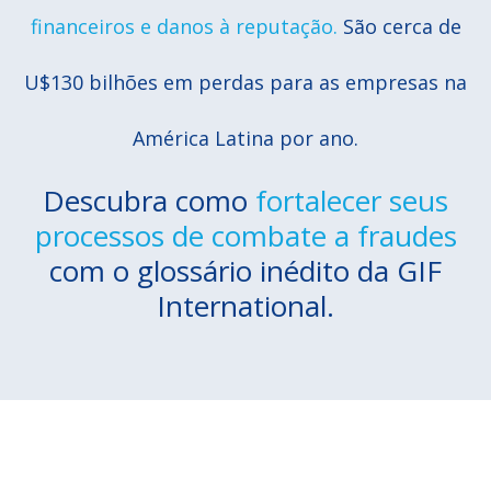
financeiros e danos à reputação.
São cerca de
U$130 bilhões em perdas para as empresas na
América Latina por ano.
Descubra como
fortalecer seus
processos de combate a fraudes
com o glossário inédito da GIF
International.
Para ajudar sua organização a se
proteger contra os inúmeros riscos de