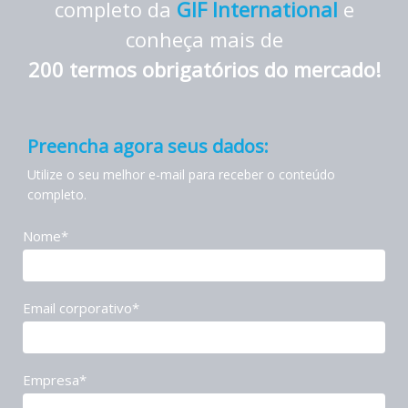
completo da
GIF International
e
conheça mais de
200 termos obrigatórios do mercado!
Preencha agora seus dados:
Utilize o seu melhor e-mail para receber o conteúdo
completo.
Nome*
Email corporativo*
Empresa*