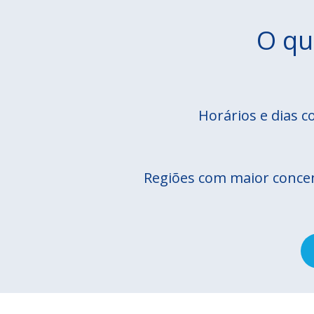
O qu
Horários e dias c
Regiões com maior concen