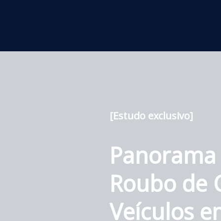
[Estudo exclusivo]
Panorama
Roubo de 
Veículos e