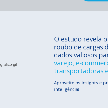
O estudo revela o
roubo de cargas d
dados valiosos p
varejo, e-commerce
transportadoras e
Aproveite os insights e p
inteligência!