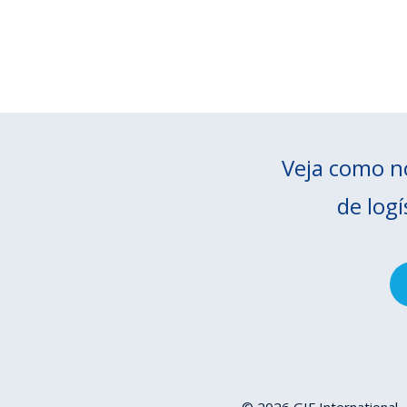
Veja como no
de logí