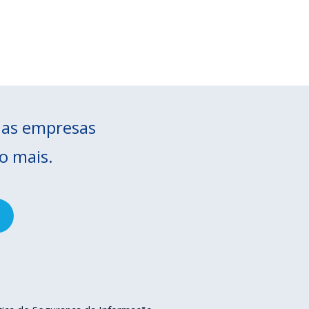
r as empresas
to mais.