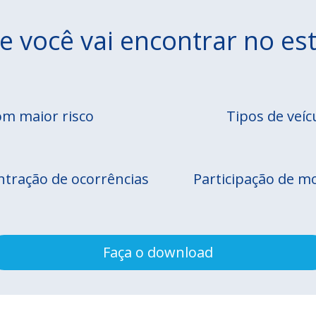
e você vai encontrar no es
om maior risco
Tipos de veíc
tração de ocorrências
Participação de m
Faça o download