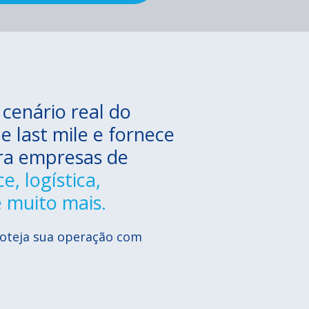
 cenário real do
e last mile e fornece
ara empresas de
, logística,
 muito mais.
roteja sua operação com