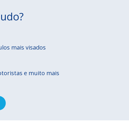
tudo?
ulos mais visados
otoristas e muito mais