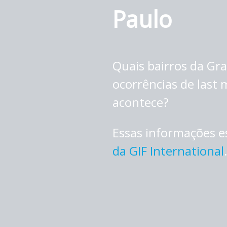
Paulo
Quais bairros da Gr
ocorrências de last 
acontece?
Essas informações 
da GIF International